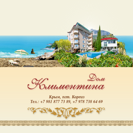
Крым, пгт. Кореиз
Тел.: +7 981 877 73 89, +7 978 738 64 69