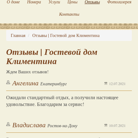
О доме
Номера
Услуги
Цены
Отзывы
Фотогалерея
Контакты
Главная
Отзывы | Гостевой дом Климентина
Отзывы | Гостевой дом
Климентина
Ждем Ваших отзывов!
Ангелина
Екатеринбург
12.07.2021
Ожидали стандартный отдых, а получили настоящее
удовольствие. Благодарим за сервис!
Владислава
Ростов-на-Дону
10.07.2021