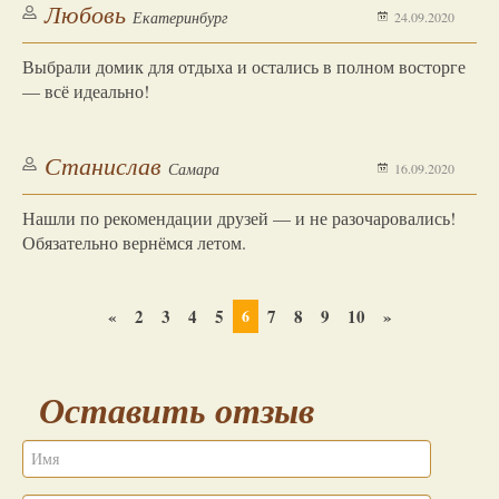
Любовь
Екатеринбург
24.09.2020
Выбрали домик для отдыха и остались в полном восторге
— всё идеально!
Станислав
Самара
16.09.2020
Нашли по рекомендации друзей — и не разочаровались!
Обязательно вернёмся летом.
«
2
3
4
5
7
8
9
10
»
6
Оставить отзыв