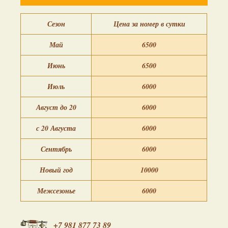
Сезон
Цена за номер в сутки
Май
6500
Июнь
6500
Июль
6000
Август до 20
6000
с 20 Августа
6000
Сентябрь
6000
Новый год
10000
Межсезонье
6000
+7 981 877 73 89