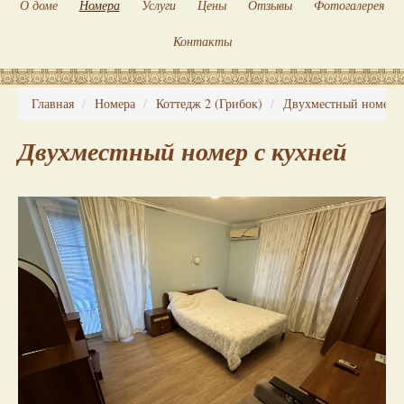
О доме
Номера
Услуги
Цены
Отзывы
Фотогалерея
Контакты
Главная
Номера
Коттедж 2 (Грибок)
Двухместный номер с
Двухместный номер с кухней