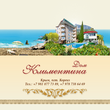
Крым, пгт. Кореиз
Тел.: +7 981 877 73 89, +7 978 738 64 69