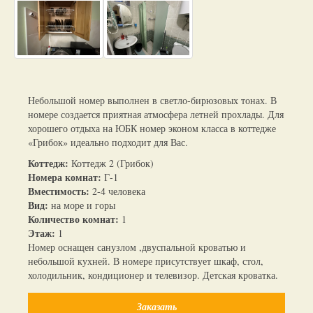
Небольшой номер выполнен в светло-бирюзовых тонах. В
номере создается приятная атмосфера летней прохлады. Для
хорошего отдыха на ЮБК номер эконом класса в коттедже
«Грибок» идеально подходит для Вас.
Коттедж:
Коттедж 2 (Грибок)
Номера комнат:
Г-1
Вместимость:
2-4 человека
Вид:
на море и горы
Количество комнат:
1
Этаж:
1
Номер оснащен санузлом ,двуспальной кроватью и
небольшой кухней. В номере присутствует шкаф, стол,
холодильник, кондиционер и телевизор. Детская кроватка.
Заказать